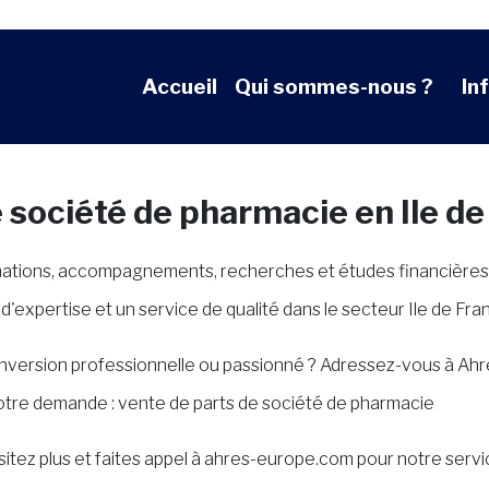
Accueil
Qui sommes-nous ?
In
 société de pharmacie en Ile d
mations, accompagnements, recherches et études financières 
'expertise et un service de qualité dans le secteur Ile de Fra
conversion professionnelle ou passionné ? Adressez-vous à Ah
votre demande : vente de parts de société de pharmacie
sitez plus et faites appel à ahres-europe.com pour notre serv