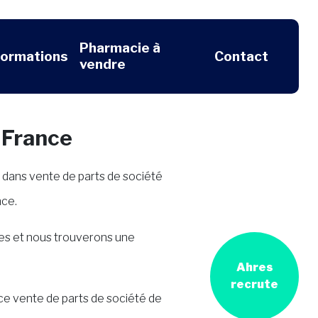
Pharmacie à
formations
Contact
vendre
e France
dans vente de parts de société
nce.
res et nous trouverons une
Ahres
recrute
ice vente de parts de société de