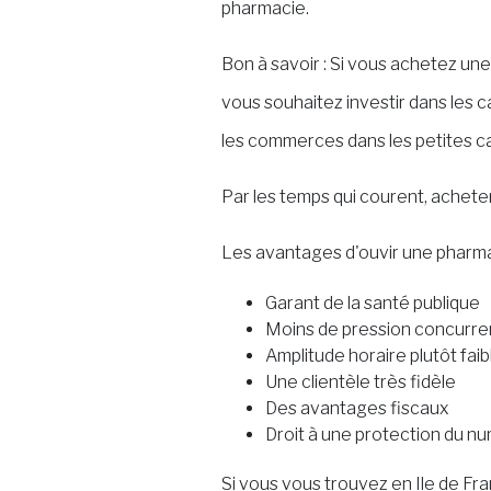
pharmacie.
Bon à savoir : Si vous achetez u
vous souhaitez investir dans les
les commerces dans les petites 
Par les temps qui courent, achete
Les avantages d'ouvir une pharmac
Garant de la santé publique
Moins de pression concurren
Amplitude horaire plutôt fai
Une clientèle très fidèle
Des avantages fiscaux
Droit à une protection du n
Si vous vous trouvez en Ile de F