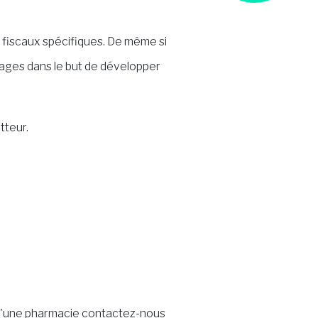
 fiscaux spécifiques. De même si
tages dans le but de développer
tteur.
t d'une pharmacie contactez-nous