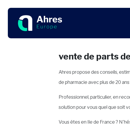
vente de parts de
Ahres propose des conseils, esti
de pharmacie avec plus de 20 ans d
Professionnel, particulier, en re
solution pour vous quel que soit 
Vous êtes en Ile de France ? N'hé