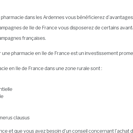
ne pharmacie dans les Ardennes vous bénéficierez d'avantages
 campagnes de Ile de France vous disposerez de certains avan
campagnes françaises.
r une pharmacie en Ile de France est un investissement prome
ie en Ile de France dans une zone rurale sont :
tielle
ble
umerus clausus
rance et que vous avez besoin d'un conseil concernant l'acha