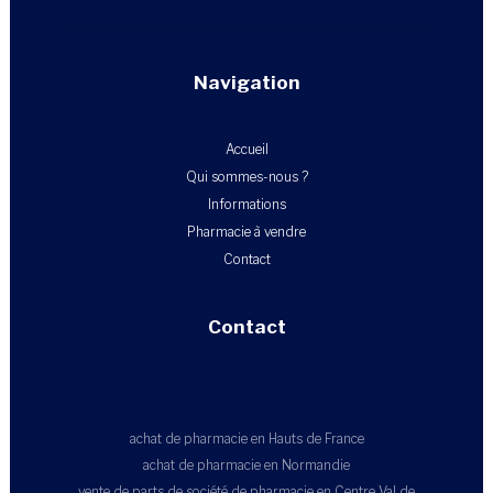
Navigation
Accueil
Qui sommes-nous ?
Informations
Pharmacie à vendre
Contact
Contact
achat de pharmacie en Hauts de France
achat de pharmacie en Normandie
vente de parts de société de pharmacie en Centre Val de