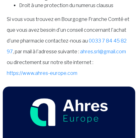
Droit à une protection du numerus clausus
Si vous vous trouvez en Bourgogne Franche Comté et
que vous avez besoin d'un conseil concernant l'achat
d'une pharmacie contactez-nous au
0033 7 84 45 82
97
, par mail à l'adresse suivante :
ahres.srl@gmail.com
ou directement sur notre site internet :
https://www.ahres-europe.com