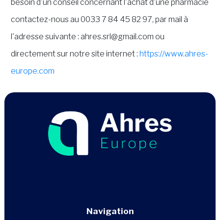
besoin d'un conseil concernant l'achat d'une pharmacie
contactez-nous au 0033 7 84 45 82 97, par mail à
l'adresse suivante : ahres.srl@gmail.com ou
directement sur notre site internet :
https://www.ahres-
europe.com
Navigation