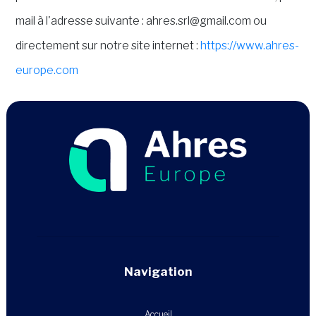
mail à l'adresse suivante : ahres.srl@gmail.com ou
directement sur notre site internet :
https://www.ahres-
europe.com
Navigation
Accueil