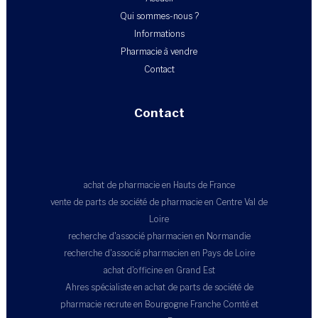
Qui sommes-nous ?
Informations
Pharmacie à vendre
Contact
Contact
achat de pharmacie en Hauts de France
vente de parts de société de pharmacie en Centre Val de
Loire
recherche d'associé pharmacien en Normandie
recherche d'associé pharmacien en Pays de Loire
achat d'officine en Grand Est
Ahres spécialiste en achat de parts de société de
pharmacie recrute en Bourgogne Franche Comté et