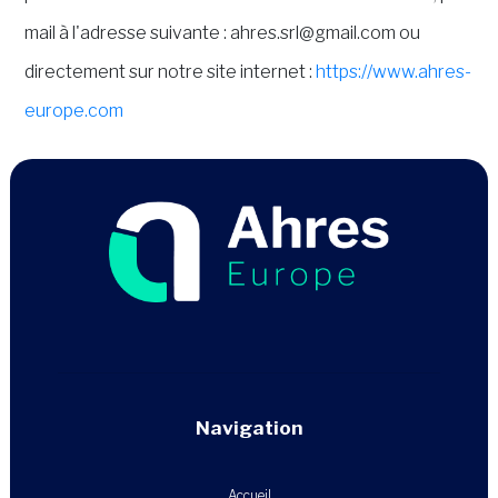
mail à l'adresse suivante : ahres.srl@gmail.com ou
directement sur notre site internet :
https://www.ahres-
europe.com
Navigation
Accueil