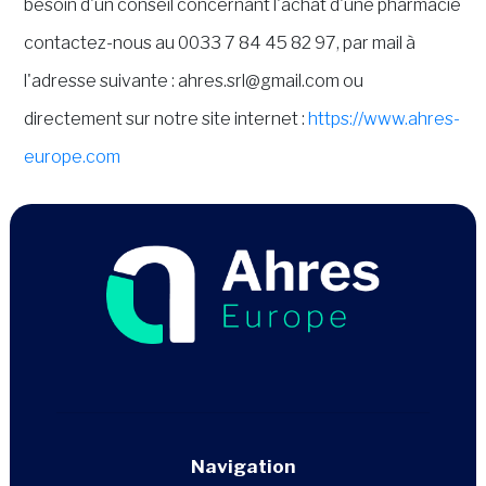
besoin d'un conseil concernant l'achat d'une pharmacie
contactez-nous au 0033 7 84 45 82 97, par mail à
l'adresse suivante : ahres.srl@gmail.com ou
directement sur notre site internet :
https://www.ahres-
europe.com
Navigation