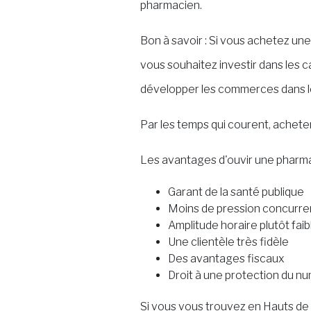
pharmacien.
Bon à savoir : Si vous achetez u
vous souhaitez investir dans les
développer les commerces dans l
Par les temps qui courent, achet
Les avantages d'ouvir une pharma
Garant de la santé publique
Moins de pression concurren
Amplitude horaire plutôt fai
Une clientèle très fidèle
Des avantages fiscaux
Droit à une protection du n
Si vous vous trouvez en Hauts de