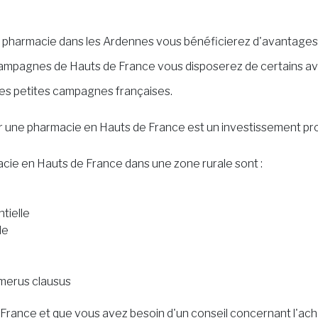
ne pharmacie dans les Ardennes vous bénéficierez d'avantages
 campagnes de Hauts de France vous disposerez de certains av
es petites campagnes françaises.
er une pharmacie en Hauts de France est un investissement p
cie en Hauts de France dans une zone rurale sont :
tielle
ble
umerus clausus
 France et que vous avez besoin d'un conseil concernant l'ac