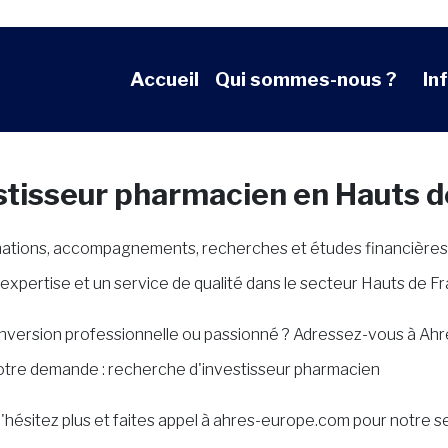
Accueil
Qui sommes-nous ?
In
stisseur pharmacien en Hauts d
mations, accompagnements, recherches et études financières
expertise et un service de qualité dans le secteur Hauts de F
conversion professionnelle ou passionné ? Adressez-vous à Ah
votre demande : recherche d'investisseur pharmacien
hésitez plus et faites appel à ahres-europe.com pour notre s