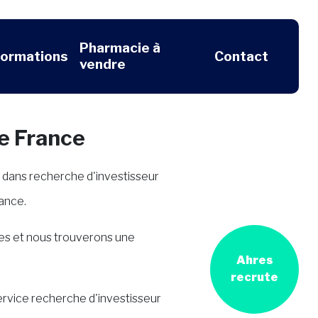
Pharmacie à
formations
Contact
vendre
e France
 dans recherche d'investisseur
rance.
res et nous trouverons une
Ahres
recrute
ervice recherche d'investisseur