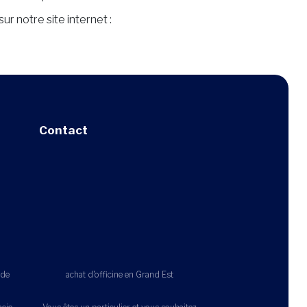
r notre site internet :
Contact
 de
achat d'officine en Grand Est