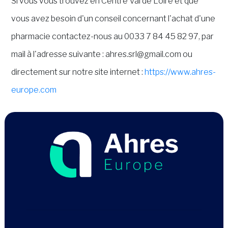
Si vous vous trouvez en Centre Val de Loire et que
vous avez besoin d'un conseil concernant l'achat d'une
pharmacie contactez-nous au 0033 7 84 45 82 97, par
mail à l'adresse suivante : ahres.srl@gmail.com ou
directement sur notre site internet :
https://www.ahres-
europe.com