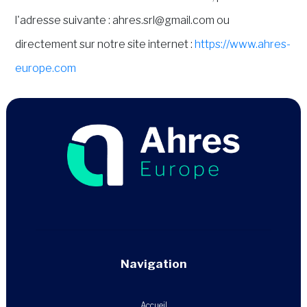
l'adresse suivante : ahres.srl@gmail.com ou
directement sur notre site internet :
https://www.ahres-
europe.com
Navigation
Accueil